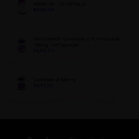
IMUNE UP - 30 CÁPSULAS
R$48,00
UbiQsome®- Coenzima Q10 Otimizada
100mg – 30 Cápsulas
R$90,00
Complexo B 500 mg
R$47,00