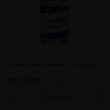
Creatina Isolado e Concentrado - 150 Cápsulas
R$ 100,00
3x
de
R$ 33,33
s/juros ou
12x
c/juros
Ver produto