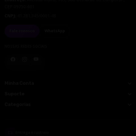
CEP
09750-601
CNPJ:
41.281.345/0001-48
Fale conosco
WhatsApp
NOSSAS REDES SOCIAIS
Facebook
Instagram
YouTube
Minha Conta
Suporte
Categorias
Entrega e rastreio