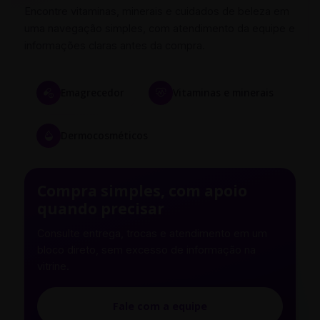
Encontre vitaminas, minerais e cuidados de beleza em
uma navegação simples, com atendimento da equipe e
informações claras antes da compra.
Emagrecedor
Vitaminas e minerais
Dermocosméticos
Compra simples, com apoio
quando precisar
Consulte entrega, trocas e atendimento em um
bloco direto, sem excesso de informação na
vitrine.
Fale com a equipe