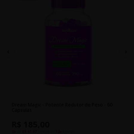
Dream Magic - Potente Redutor de Peso - 60
Cápsulas
R$ 185,00
3x
de
R$ 61,67
s/juros ou
12x
c/juros