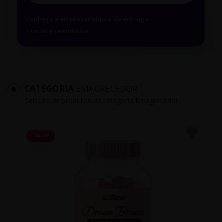
Conheça a empresa
Política de entrega
Trocas e reembolso
CATEGORIA
EMAGRECEDOR
Seleção de produtos da categoria Emagrecedor.
-7% OFF