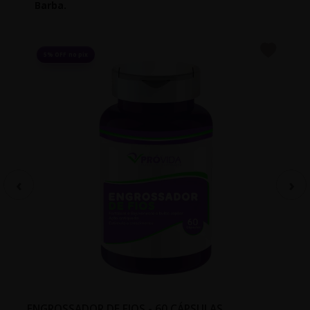
Barba.
5% OFF no pix
ENGROSSADOR DE FIOS - 60 CÁPSULAS