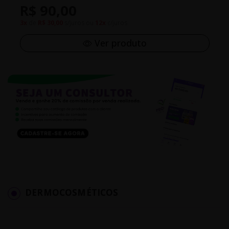
R$ 90,00
3x
de
R$ 30,00
s/juros ou
12x
c/juros
Ver produto
DERMOCOSMÉTICOS