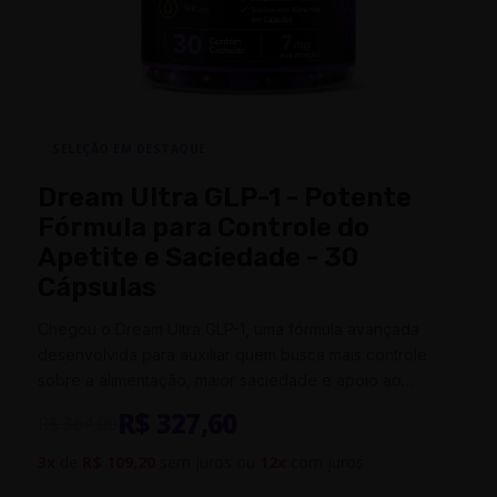
SELEÇÃO EM DESTAQUE
Dream Ultra GLP-1 - Potente
Fórmula para Controle do
Apetite e Saciedade - 30
Cápsulas
Chegou o Dream Ultra GLP-1, uma fórmula avançada
desenvolvida para auxiliar quem busca mais controle
sobre a alimentação, maior saciedade e apoio ao
gerenciamento do peso de forma…
R$ 327,60
R$ 364,00
3x
de
R$ 109,20
sem juros ou
12x
com juros