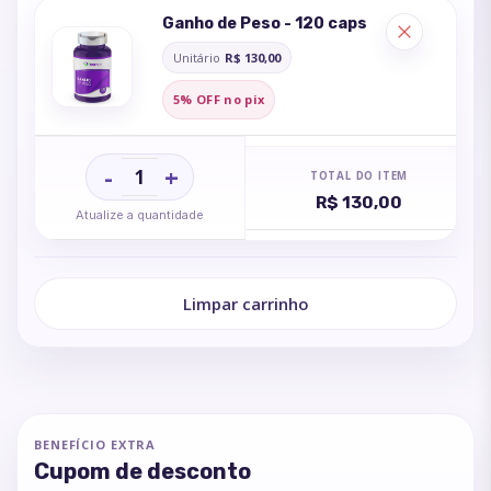
Ganho de Peso - 120 caps
Unitário
R$ 130,00
5% OFF no pix
-
+
TOTAL DO ITEM
R$ 130,00
Atualize a quantidade
Limpar carrinho
BENEFÍCIO EXTRA
Cupom de desconto