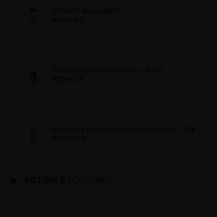
TÔNICO RELAXANTE
R$64,00
Fluido lonizável Firmador – 60ml
R$99,00
Melan Ice Gel Creme Power Eruption – 30g
R$110,00
ROTINA E
EQUILÍBRIO