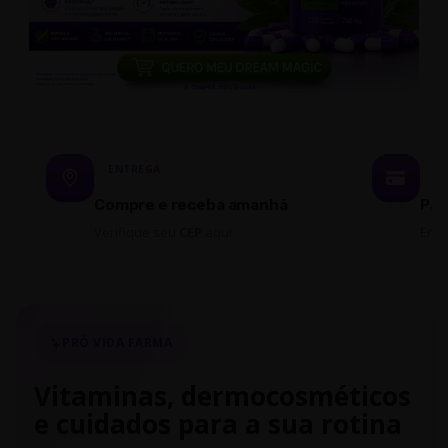
ENTREGA
P
Compre e receba amanhã
Par
Verifique seu
CEP
aqui
Em 
PRÓ VIDA FARMA
Vitaminas, dermocosméticos
e cuidados para a sua rotina