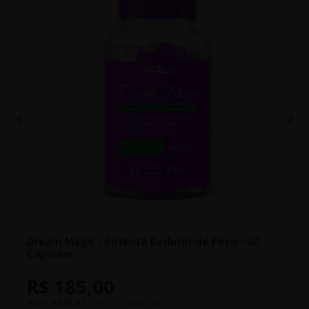
Dream Magic - Potente Redutor de Peso - 60
Cápsulas
R$ 185,00
3x
de
R$ 61,67
s/juros ou
12x
c/juros