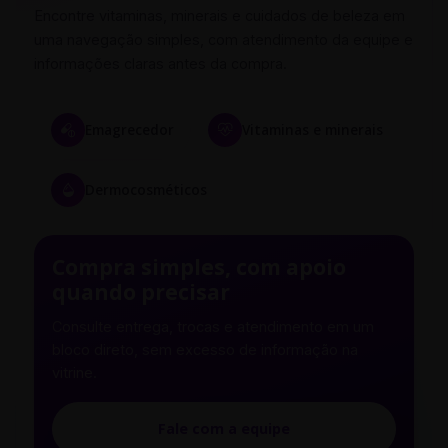
Encontre vitaminas, minerais e cuidados de beleza em
uma navegação simples, com atendimento da equipe e
informações claras antes da compra.
Emagrecedor
Vitaminas e minerais
Dermocosméticos
Compra simples, com apoio
quando precisar
Consulte entrega, trocas e atendimento em um
bloco direto, sem excesso de informação na
vitrine.
Fale com a equipe