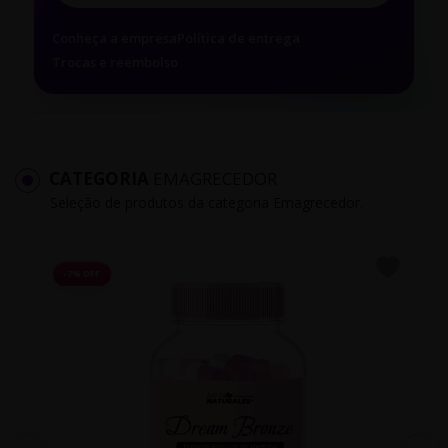
Conheça a empresa
Política de entrega
Trocas e reembolso
CATEGORIA
EMAGRECEDOR
Seleção de produtos da categoria Emagrecedor.
-7% OFF