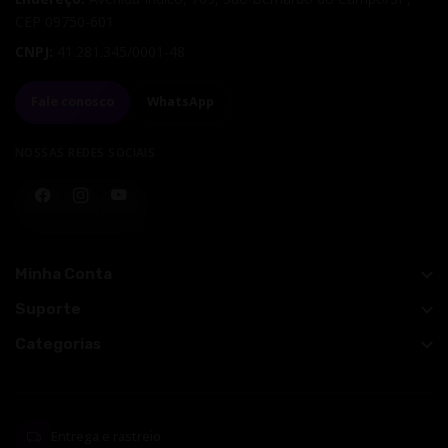
CEP
09750-601
CNPJ:
41.281.345/0001-48
Fale conosco
WhatsApp
NOSSAS REDES SOCIAIS
Facebook
Instagram
YouTube
Minha Conta
Suporte
Categorias
Entrega e rastreio