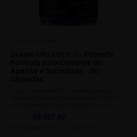
SELEÇÃO EM DESTAQUE
Dream Ultra GLP-1 - Potente
Fórmula para Controle do
Apetite e Saciedade - 30
Cápsulas
Chegou o Dream Ultra GLP-1, uma fórmula avançada
desenvolvida para auxiliar quem busca mais controle
sobre a alimentação, maior saciedade e apoio ao
gerenciamento do peso de forma…
R$ 327,60
R$ 364,00
3x
de
R$ 109,20
sem juros ou
12x
com juros