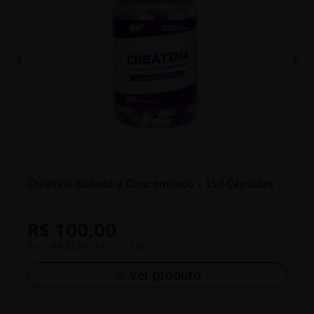
Creatina Isolado e Concentrado - 150 Cápsulas
R$ 100,00
3x
de
R$ 33,33
s/juros ou
12x
c/juros
Ver produto