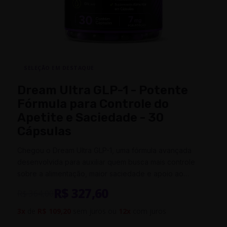
SELEÇÃO EM DESTAQUE
Dream Ultra GLP-1 - Potente
Fórmula para Controle do
Apetite e Saciedade - 30
Cápsulas
Chegou o Dream Ultra GLP-1, uma fórmula avançada
desenvolvida para auxiliar quem busca mais controle
sobre a alimentação, maior saciedade e apoio ao
gerenciamento do peso de forma…
R$ 327,60
R$ 364,00
3x
de
R$ 109,20
sem juros ou
12x
com juros