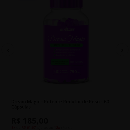
Dream Magic - Potente Redutor de Peso - 60
Cápsulas
R$ 185,00
3x
de
R$ 61,67
s/juros ou
12x
c/juros