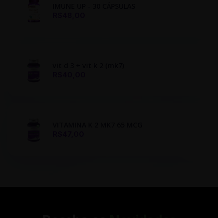
IMUNE UP - 30 CÁPSULAS
R$48,00
vit d 3 + vit k 2 (mk7)
R$40,00
VITAMINA K 2 MK7 65 MCG
R$47,00