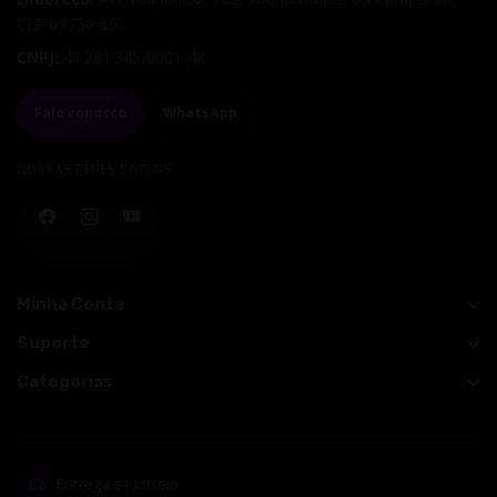
CEP
09750-601
CNPJ:
41.281.345/0001-48
Fale conosco
WhatsApp
NOSSAS REDES SOCIAIS
Facebook
Instagram
YouTube
Minha Conta
Suporte
Categorias
Entrega e rastreio