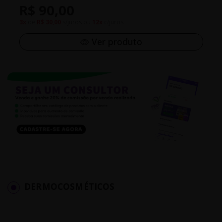
R$ 90,00
3x
de
R$ 30,00
s/juros ou
12x
c/juros
Ver produto
DERMOCOSMÉTICOS