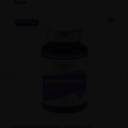
Barba.
5% OFF no pix
ENGROSSADOR DE FIOS - 60 CÁPSULAS