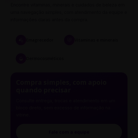
Encontre vitaminas, minerais e cuidados de beleza em
uma navegação simples, com atendimento da equipe e
informações claras antes da compra.
Emagrecedor
Vitaminas e minerais
Dermocosméticos
Compra simples, com apoio
quando precisar
Consulte entrega, trocas e atendimento em um
bloco direto, sem excesso de informação na
vitrine.
Fale com a equipe