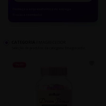
Conheça a empresa
Política de entrega
Trocas e reembolso
CATEGORIA
EMAGRECEDOR
Seleção de produtos da categoria Emagrecedor.
-7% OFF