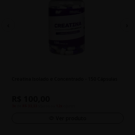
Creatina Isolado e Concentrado - 150 Cápsulas
R$ 100,00
3x
de
R$ 33,33
s/juros ou
12x
c/juros
Ver produto