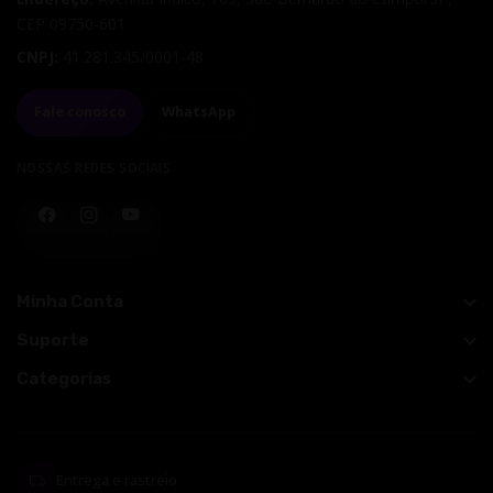
CEP
09750-601
CNPJ:
41.281.345/0001-48
Fale conosco
WhatsApp
NOSSAS REDES SOCIAIS
Facebook
Instagram
YouTube
Minha Conta
Suporte
Categorias
Entrega e rastreio