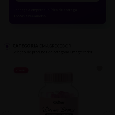
Conheça a empresa
Política de entrega
Trocas e reembolso
CATEGORIA
EMAGRECEDOR
Seleção de produtos da categoria Emagrecedor.
-7% OFF