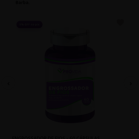
Barba.
5% OFF no pix
ENGROSSADOR DE FIOS - 60 CÁPSULAS