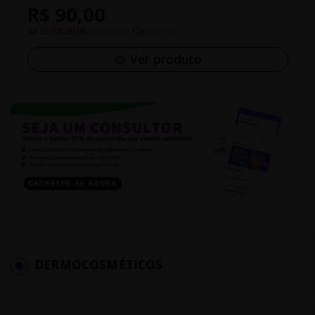
R$ 90,00
3x
de
R$ 30,00
s/juros ou
12x
c/juros
Ver produto
DERMOCOSMÉTICOS