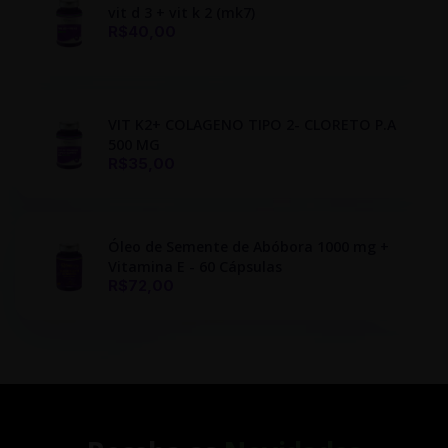
vit d 3 + vit k 2 (mk7)
R$40,00
VIT K2+ COLAGENO TIPO 2- CLORETO P.A
500 MG
R$35,00
Óleo de Semente de Abóbora 1000 mg +
Vitamina E - 60 Cápsulas
R$72,00