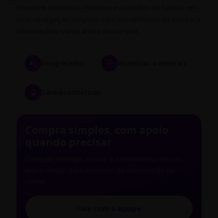
Encontre vitaminas, minerais e cuidados de beleza em
uma navegação simples, com atendimento da equipe e
informações claras antes da compra.
Emagrecedor
Vitaminas e minerais
Dermocosméticos
Compra simples, com apoio
quando precisar
Consulte entrega, trocas e atendimento em um
bloco direto, sem excesso de informação na
vitrine.
Fale com a equipe