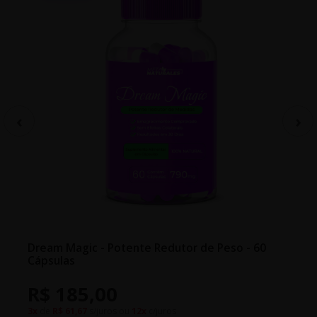
Dream Magic - Potente Redutor de Peso - 60
Cápsulas
R$ 185,00
3x
de
R$ 61,67
s/juros ou
12x
c/juros