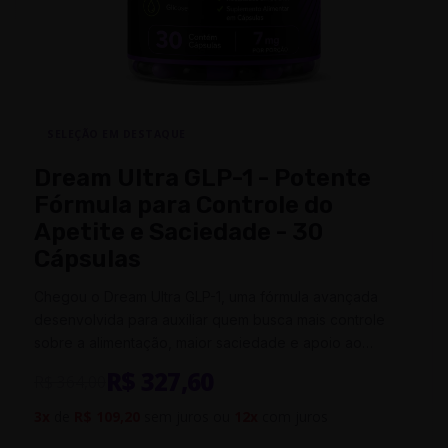
SELEÇÃO EM DESTAQUE
Dream Ultra GLP-1 - Potente
Fórmula para Controle do
Apetite e Saciedade - 30
Cápsulas
Chegou o Dream Ultra GLP-1, uma fórmula avançada
desenvolvida para auxiliar quem busca mais controle
sobre a alimentação, maior saciedade e apoio ao
gerenciamento do peso de forma…
R$ 327,60
R$ 364,00
3x
de
R$ 109,20
sem juros ou
12x
com juros