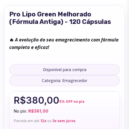
Pro Lipo Green Melhorado
(Fórmula Antiga) - 120 Cápsulas
🔥
A evolução do seu emagrecimento com fórmula
completa e eficaz!
Disponível para compra
Categoria: Emagrecedor
R$380,00
5% OFF no pix
No pix:
R$361,00
Parcele em até
12x
ou
3x sem juros
.