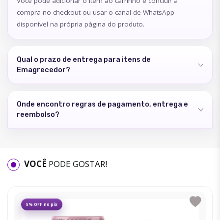
Você pode adicionar o item ao carrinho e concluir a
compra no checkout ou usar o canal de WhatsApp
disponível na própria página do produto.
Qual o prazo de entrega para itens de
Emagrecedor?
Onde encontro regras de pagamento, entrega e
reembolso?
VOCÊ
PODE GOSTAR!
5% OFF no pix