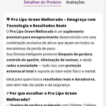
Detalhes do Produto
Avaliações
💚
Pro Lipo Green Melhorado – Emagreça com
Tecnologia e Resultados Reais
O
Pro Lipo Green Melhorado
é um
suplemento
premium para emagrecimento
desenvolvido com uma
combinação exclusiva de ativos que atuam em todos os
mecanismos da perda de peso.
Sua fórmula inteligente promove
bloqueio de gordura
,
controle do apetite
,
eliminação de toxinas
, e ainda
reduz a ansiedade
— tudo isso com
proteção
estomacal total
e suporte ao bem-estar físico e mental.
Ideal para quem busca
resultados reais e duradouros
,
sem abrir mão da saúde e da segurança.
⚡
Por que escolher o Pro Lipo Green
Melhorado?
✅
Queima de gordura acelerada
com Orlistate, Cafeína,