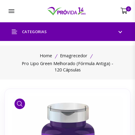
Abrir menu
0
CATEGORIAS
Home
Emagrecedor
Pro Lipo Green Melhorado (Fórmula Antiga) -
120 Cápsulas
Ver Produto