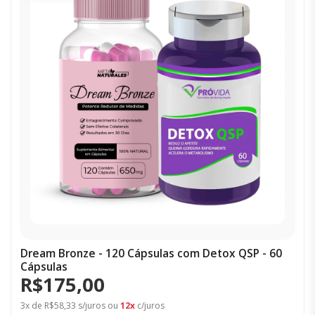
Dream Bronze - 120 Cápsulas com Detox QSP - 60
Cápsulas
R$175,00
3x de R$58,33 s/juros ou
12x
c/juros