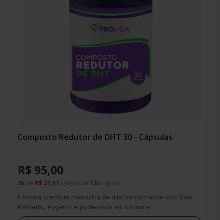
Composto Redutor de DHT 30 - Cápsulas
R$ 95,00
3x
de
R$ 31,67
s/juros ou
12x
c/juros
Fórmula premium masculina de alta performance com Saw
Palmetto, Pygeum e poderosos antioxidante…