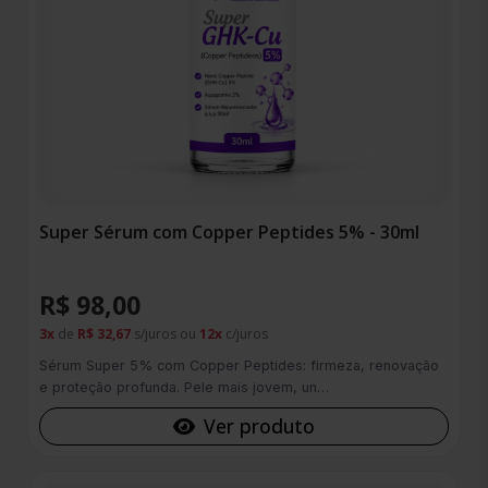
Super Sérum com Copper Peptides 5% - 30ml
R$ 98,00
3x
de
R$ 32,67
s/juros ou
12x
c/juros
Sérum Super 5% com Copper Peptides: firmeza, renovação
e proteção profunda. Pele mais jovem, un…
Ver produto