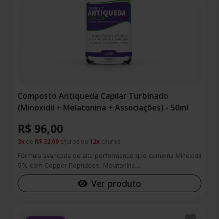
Composto Antiqueda Capilar Turbinado
(Minoxidil + Melatonina + Associações) - 50ml
R$ 96,00
3x
de
R$ 32,00
s/juros ou
12x
c/juros
Fórmula avançada de alta performance que combina Minoxidil
5% com Copper Peptídeos, Melatonina…
Ver produto