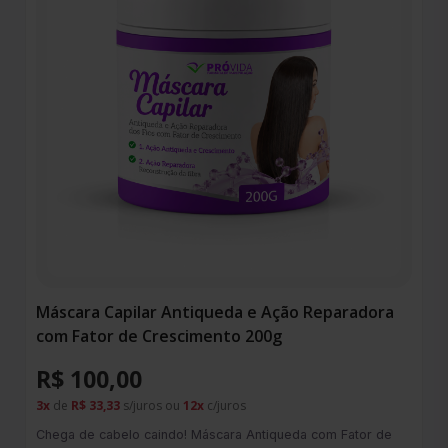
Máscara Capilar Antiqueda e Ação Reparadora
com Fator de Crescimento 200g
R$ 100,00
3x
de
R$ 33,33
s/juros ou
12x
c/juros
Chega de cabelo caindo! Máscara Antiqueda com Fator de