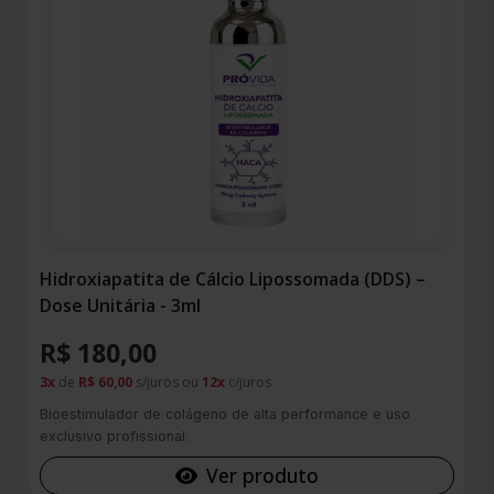
Hidroxiapatita de Cálcio Lipossomada (DDS) –
Dose Unitária - 3ml
R$ 180,00
3x
de
R$ 60,00
s/juros ou
12x
c/juros
Bioestimulador de colágeno de alta performance e uso
exclusivo profissional.
Ver produto