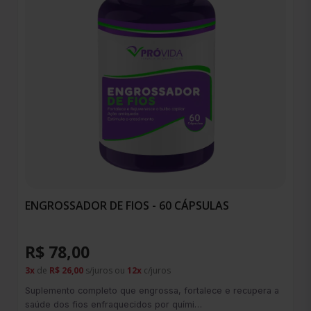
ENGROSSADOR DE FIOS - 60 CÁPSULAS
R$ 78,00
3x
de
R$ 26,00
s/juros ou
12x
c/juros
Suplemento completo que engrossa, fortalece e recupera a
saúde dos fios enfraquecidos por quími…